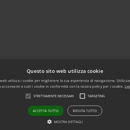
Questo sito web utilizza cookie
web utilizza i cookie per migliorare la tua esperienza di navigazione. Utilizza
 acconsenti a tutti i cookie in conformità con la nostra policy per i cookie.
Leg
STRETTAMENTE NECESSARI
TARGETING
ACCETTA TUTTO
RIFIUTA TUTTO
l sito
Copyright © 2026 • Comune d
MOSTRA DETTAGLI