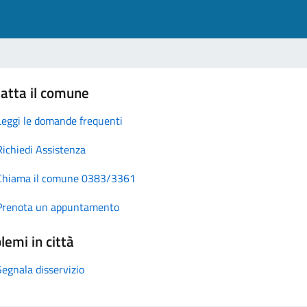
atta il comune
Leggi le domande frequenti
Richiedi Assistenza
Chiama il comune 0383/3361
Prenota un appuntamento
lemi in città
Segnala disservizio