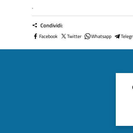
.
Condividi:
Facebook
Twitter
Whatsapp
Teleg