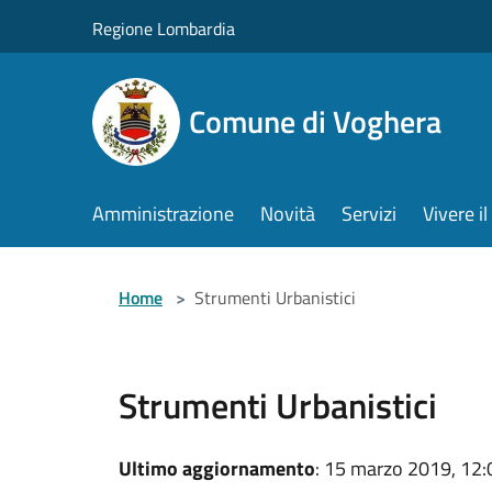
Salta al contenuto principale
Regione Lombardia
Comune di Voghera
Amministrazione
Novità
Servizi
Vivere 
Home
>
Strumenti Urbanistici
Strumenti Urbanistici
Ultimo aggiornamento
: 15 marzo 2019, 12: