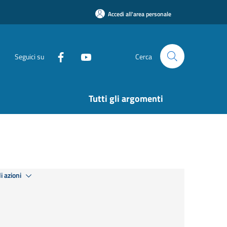
Accedi all'area personale
Seguici su
Cerca
Tutti gli argomenti
i azioni