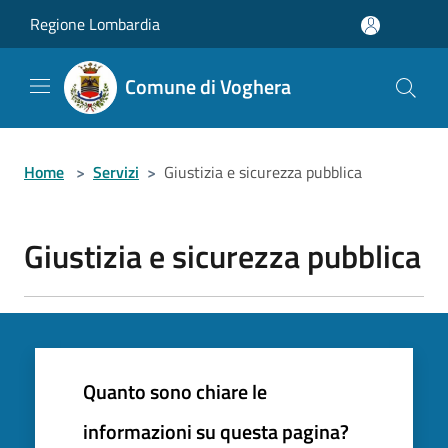
Salta al contenuto principale
Regione Lombardia
Comune di Voghera
Home
>
Servizi
>
Giustizia e sicurezza pubblica
Giustizia e sicurezza pubblica
Quanto sono chiare le
informazioni su questa pagina?