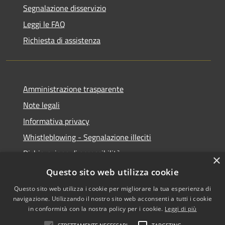
Segnalazione disservizio
Leggi le FAQ
Richiesta di assistenza
Amministrazione trasparente
Note legali
Informativa privacy
Whistleblowing - Segnalazione illeciti
Dichiarazione di accessibilità
×
Obiettivi di acessibilità
Questo sito web utilizza cookie
Questo sito web utilizza i cookie per migliorare la tua esperienza di
navigazione. Utilizzando il nostro sito web acconsenti a tutti i cookie
in conformità con la nostra policy per i cookie.
Leggi di più
RSS
Copyright © 2026 • Comune di