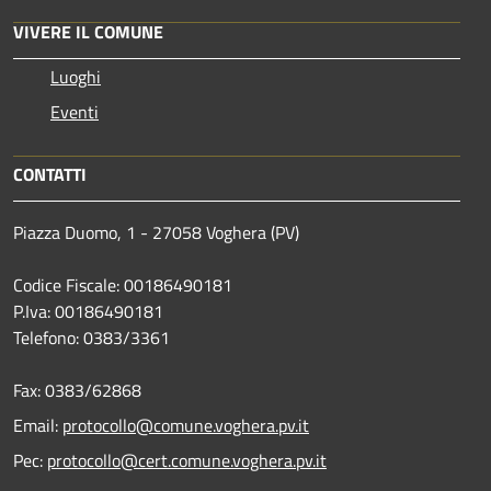
VIVERE IL COMUNE
Luoghi
Eventi
CONTATTI
Piazza Duomo, 1 - 27058 Voghera (PV)
Codice Fiscale: 00186490181
P.Iva: 00186490181
Telefono:
0383/3361
Fax:
0383/62868
Email:
protocollo@comune.voghera.pv.it
Pec:
protocollo@cert.comune.voghera.pv.it