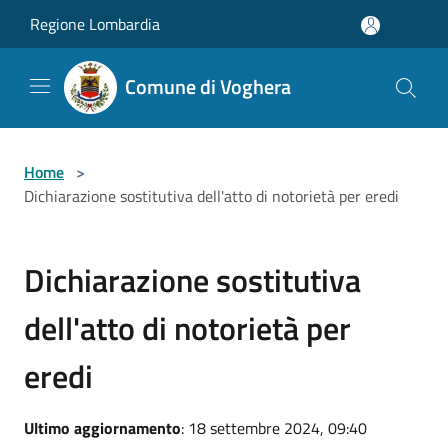
Salta al contenuto principale
Regione Lombardia
Comune di Voghera
Home
>
Dichiarazione sostitutiva dell'atto di notorietà per eredi
Dichiarazione sostitutiva
dell'atto di notorietà per
eredi
Ultimo aggiornamento
: 18 settembre 2024, 09:40