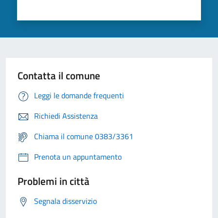
Contatta il comune
Leggi le domande frequenti
Richiedi Assistenza
Chiama il comune 0383/3361
Prenota un appuntamento
Problemi in città
Segnala disservizio