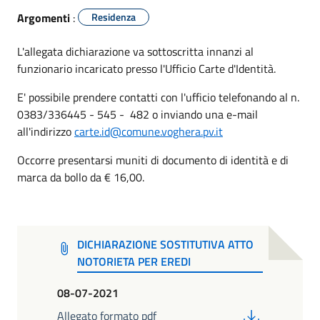
Argomenti
:
Residenza
L'allegata dichiarazione va sottoscritta innanzi al
funzionario incaricato presso l'Ufficio Carte d'Identità.
E' possibile prendere contatti con l'ufficio telefonando al n.
0383/336445 - 545 - 482 o inviando una e-mail
all'indirizzo
carte.id@comune.voghera.pv.it
Occorre presentarsi muniti di documento di identità e di
marca da bollo da € 16,00.
DICHIARAZIONE SOSTITUTIVA ATTO
NOTORIETA PER EREDI
08-07-2021
PDF
Allegato formato pdf