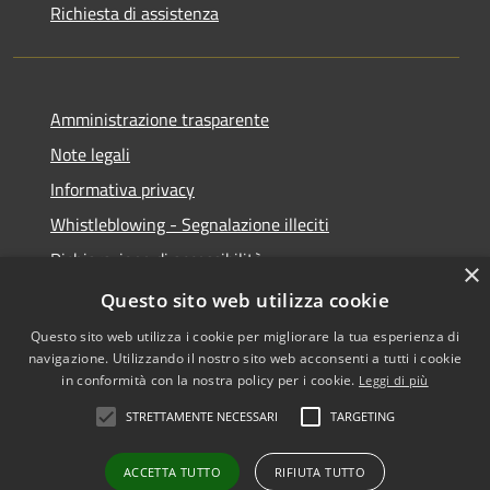
Richiesta di assistenza
Amministrazione trasparente
Note legali
Informativa privacy
Whistleblowing - Segnalazione illeciti
Dichiarazione di accessibilità
×
Obiettivi di acessibilità
Questo sito web utilizza cookie
Questo sito web utilizza i cookie per migliorare la tua esperienza di
navigazione. Utilizzando il nostro sito web acconsenti a tutti i cookie
in conformità con la nostra policy per i cookie.
Leggi di più
RSS
Copyright © 2026 • Comune di
STRETTAMENTE NECESSARI
TARGETING
Accessibilità
Voghera • Powered by
Privacy
Municipium
Accesso
•
ACCETTA TUTTO
RIFIUTA TUTTO
Cookie
redazione