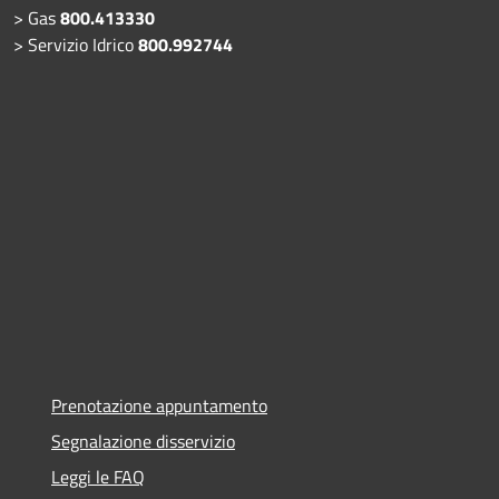
> Gas
800.413330
> Servizio Idrico
800.992744
Prenotazione appuntamento
Segnalazione disservizio
Leggi le FAQ