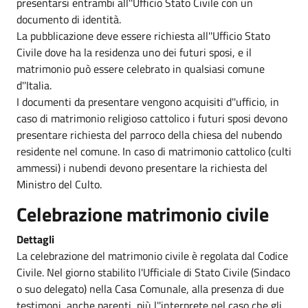
presentarsi entrambi all''Ufficio Stato Civile con un
documento di identità.
La pubblicazione deve essere richiesta all''Ufficio Stato
Civile dove ha la residenza uno dei futuri sposi, e il
matrimonio può essere celebrato in qualsiasi comune
d''Italia.
I documenti da presentare vengono acquisiti d''ufficio, in
caso di matrimonio religioso cattolico i futuri sposi devono
presentare richiesta del parroco della chiesa del nubendo
residente nel comune. In caso di matrimonio cattolico (culti
ammessi) i nubendi devono presentare la richiesta del
Ministro del Culto.
Celebrazione matrimonio civile
Dettagli
La celebrazione del matrimonio civile è regolata dal Codice
Civile. Nel giorno stabilito l'Ufficiale di Stato Civile (Sindaco
o suo delegato) nella Casa Comunale, alla presenza di due
testimoni, anche parenti, più l''interprete nel caso che gli