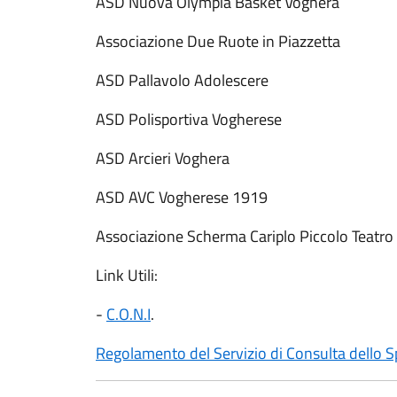
ASD Nuova Olympia Basket Voghera
Associazione Due Ruote in Piazzetta
ASD Pallavolo Adolescere
ASD Polisportiva Vogherese
ASD Arcieri Voghera
ASD AVC Vogherese 1919
Associazione Scherma Cariplo Piccolo Teatro
Link Utili:
-
C.O.N.I
.
Regolamento del Servizio di Consulta dello S