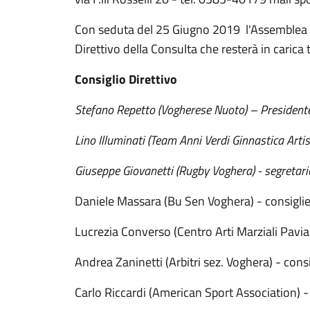
Con seduta del 25 Giugno 2019 l'Assemblea de
Direttivo della Consulta che resterà in carica 
Consiglio Direttivo
Stefano Repetto (Vogherese Nuoto) – President
Lino Illuminati (Team Anni Verdi Ginnastica Artis
Giuseppe Giovanetti (Rugby Voghera) - segretari
Daniele Massara (Bu Sen Voghera) - consigli
Lucrezia Converso (Centro Arti Marziali Pavia)
Andrea Zaninetti (Arbitri sez. Voghera) - consi
Carlo Riccardi (American Sport Association) -