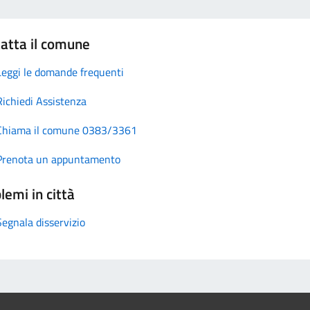
atta il comune
Leggi le domande frequenti
Richiedi Assistenza
Chiama il comune 0383/3361
Prenota un appuntamento
lemi in città
Segnala disservizio