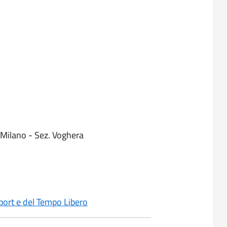
 Milano - Sez. Voghera
port e del Tempo Libero