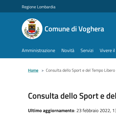
Salta al contenuto principale
Regione Lombardia
Comune di Voghera
Amministrazione
Novità
Servizi
Vivere 
Home
>
Consulta dello Sport e del Tempo Libero
Consulta dello Sport e d
Ultimo aggiornamento
: 23 febbraio 2022, 1