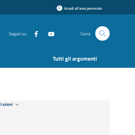
Accedi all'area personale
Seguici su
Cerca
Tutti gli argomenti
i azioni