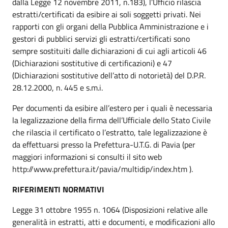
dalla Legge 12 novembre 2011, n.183), l’Ufficio rilascia
estratti/certificati da esibire ai soli soggetti privati. Nei
rapporti con gli organi della Pubblica Amministrazione e i
gestori di pubblici servizi gli estratti/certificati sono
sempre sostituiti dalle dichiarazioni di cui agli articoli 46
(Dichiarazioni sostitutive di certificazioni) e 47
(Dichiarazioni sostitutive dell’atto di notorietà) del D.P.R.
28.12.2000, n. 445 e s.m.i.
Per documenti da esibire all’estero per i quali è necessaria
la legalizzazione della firma dell’Ufficiale dello Stato Civile
che rilascia il certificato o l’estratto, tale legalizzazione è
da effettuarsi presso la Prefettura-U.T.G. di Pavia (per
maggiori informazioni si consulti il sito web
http://www.prefettura.it/pavia/multidip/index.htm ).
RIFERIMENTI NORMATIVI
Legge 31 ottobre 1955 n. 1064 (Disposizioni relative alle
generalità in estratti, atti e documenti, e modificazioni allo