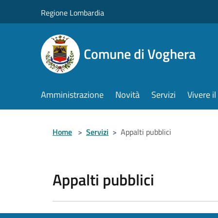
Salta al contenuto principale
Regione Lombardia
Comune di Voghera
Amministrazione
Novità
Servizi
Vivere 
Home
>
Servizi
>
Appalti pubblici
Appalti pubblici