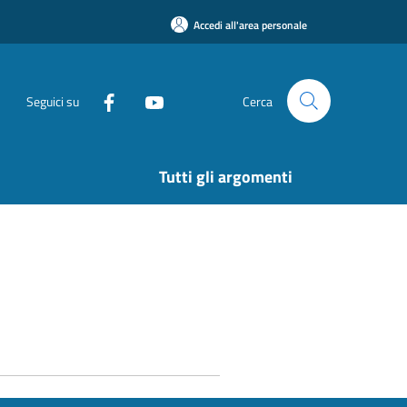
Accedi all'area personale
Seguici su
Cerca
Tutti gli argomenti