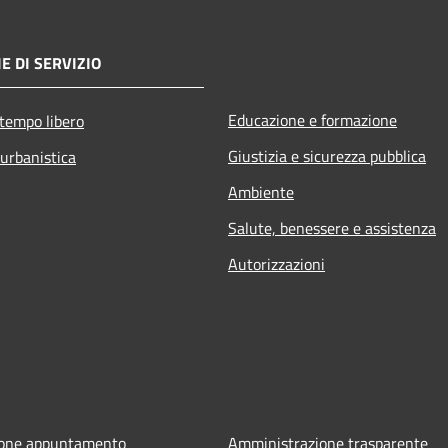
E DI SERVIZIO
Educazione e formazione
 tempo libero
Giustizia e sicurezza pubblica
 urbanistica
Ambiente
Salute, benessere e assistenza
Autorizzazioni
ione appuntamento
Amministrazione trasparente