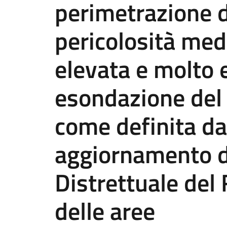
perimetrazione d
pericolosità med
elevata e molto 
esondazione del 
come definita da
aggiornamento d
Distrettuale de
delle aree