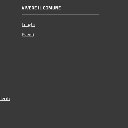
VIVERE IL COMUNE
Luoghi
Eventi
leciti