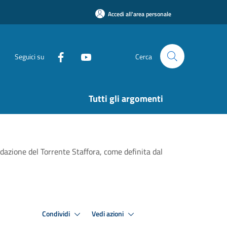
Accedi all'area personale
Seguici su
Cerca
Tutti gli argomenti
dazione del Torrente Staffora, come definita dal
Condividi
Vedi azioni