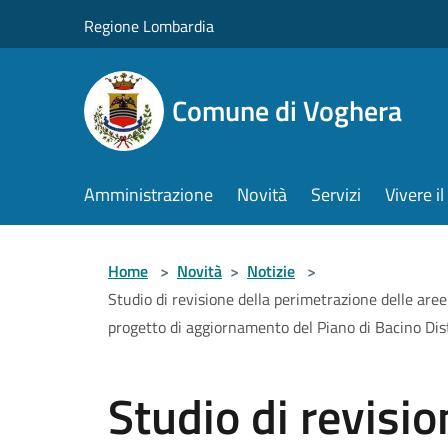
Salta al contenuto principale
Regione Lombardia
Comune di Voghera
Amministrazione
Novità
Servizi
Vivere 
Home
>
Novità
>
Notizie
>
Studio di revisione della perimetrazione delle are
progetto di aggiornamento del Piano di Bacino Dis
Studio di revisio