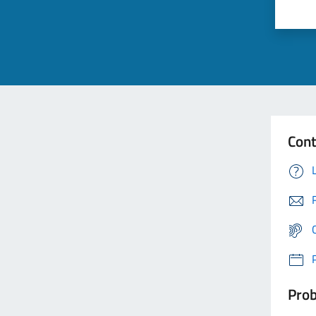
Cont
Prob