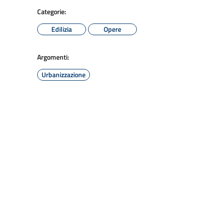
Categorie:
Edilizia
Opere
Argomenti:
Urbanizzazione