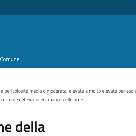
il Comune
e a pericolosità media o moderata, elevata e molto elevata per eson
trettuale del Fiume Po, mappe delle aree
ne della