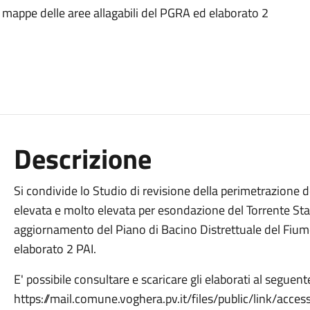
e mappe delle aree allagabili del PGRA ed elaborato 2
Descrizione
Si condivide lo Studio di revisione della perimetrazione 
elevata e molto elevata per esondazione del Torrente Sta
aggiornamento del Piano di Bacino Distrettuale del Fiume
elaborato 2 PAI.
E' possibile consultare e scaricare gli elaborati al seguent
https://mail.comune.voghera.pv.it/files/public/link/