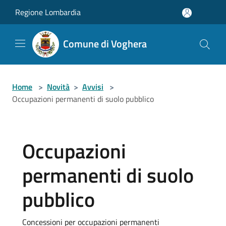
Salta al contenuto principale
Regione Lombardia
Comune di Voghera
Home
>
Novità
>
Avvisi
>
Occupazioni permanenti di suolo pubblico
Occupazioni
permanenti di suolo
pubblico
Concessioni per occupazioni permanenti