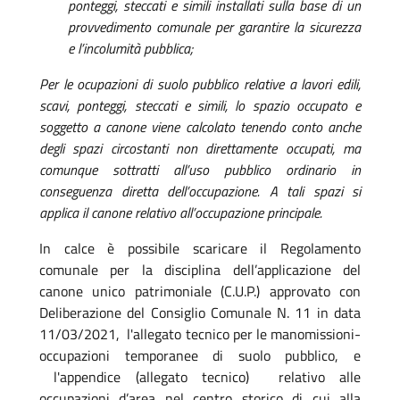
ponteggi, steccati e simili installati sulla base di un
provvedimento comunale per garantire la sicurezza
e l’incolumità pubblica;
Per le ocupazioni di suolo pubblico relative a lavori edili,
scavi, ponteggi, steccati e simili, lo spazio occupato e
soggetto a canone viene calcolato tenendo conto anche
degli spazi circostanti non direttamente occupati, ma
comunque sottratti all’uso pubblico ordinario in
conseguenza diretta dell’occupazione. A tali spazi si
applica il canone relativo all’occupazione principale.
In calce è possibile scaricare il Regolamento
comunale per la disciplina dell’applicazione del
canone unico patrimoniale (C.U.P.) approvato con
Deliberazione del Consiglio Comunale N. 11 in data
11/03/2021, l'allegato tecnico per le manomissioni-
occupazioni temporanee di suolo pubblico, e
l'appendice (allegato tecnico) relativo alle
occupazioni d’area nel centro storico di cui alla