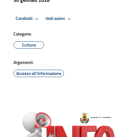
Condividi
Vedi azioni
Categorie:
Cultura
Argomenti:
Accesso all'informazione