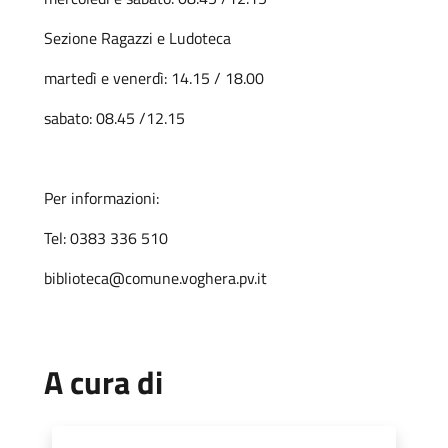
Sezione Ragazzi e Ludoteca
martedì e venerdì: 14.15 / 18.00
sabato: 08.45 /12.15
Per informazioni:
Tel: 0383 336 510
biblioteca@comune.voghera.pv.it
A cura di