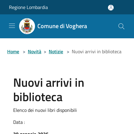
Salta al contenuto principale
Regione Lombardia
Comune di Voghera
Home
>
Novità
>
Notizie
>
Nuovi arrivi in biblioteca
Nuovi arrivi in
biblioteca
Elenco dei nuovi libri disponibili
Data :
30 gennaio 2026