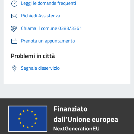
Leggi le domande frequenti
Richiedi Assistenza
Chiama il comune 0383/3361
Prenota un appuntamento
Problemi in città
Segnala disservizio