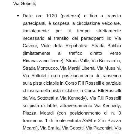
Via Gobetti;
Dalle ore 10.30 (partenza) e fino a transito
partecipanti, è sospesa la circolazione veicolare,
limitatamente per il tempo strettamente
necessario al transito dei partecipanti in: Via
Cavour, Viale della Repubblica, Strada Bobbio
(limitatamente al traffico diretto verso
Rivanazzano Terme), Strada Valle, Via Boccaccio,
Strada Montrucco, Via Martiri Libertà, Via Mussini,
Via Sottotetti (con posizionamento di transenna
sulla pista ciclabile in Corso F.lli Rosselli e parziale
chiusura della pista ciclabile in Corso F.lli Rosselli
da Via Sottotetti a Via Kennedy), Via F.lli Rosselli
su pista ciclabile, attraversamento Via Kennedy,
Piazza Meardi (con posizionamento di n. 3
transenne: 1 di fronte entrata ASM e 2 in Piazza
Meardi), Via Emilia, Via Gobetti, Via Piacentini, Via