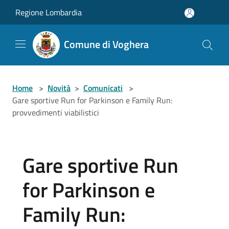
Salta al contenuto principale
Regione Lombardia
Comune di Voghera
Home
>
Novità
>
Comunicati
>
Gare sportive Run for Parkinson e Family Run:
provvedimenti viabilistici
Gare sportive Run
for Parkinson e
Family Run: