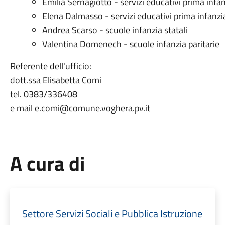
Emilia Sernagiotto - servizi educativi prima infan
Elena Dalmasso - servizi educativi prima infanzia
Andrea Scarso - scuole infanzia statali
Valentina Domenech - scuole infanzia paritarie
Referente dell'ufficio:
dott.ssa Elisabetta Comi
tel. 0383/336408
e mail e.comi@comune.voghera.pv.it
A cura di
Settore Servizi Sociali e Pubblica Istruzione