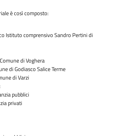
iale è così composto:
co Istituto comprensivo Sandro Pertini di
l Comune di Voghera
mune di Godiasco Salice Terme
mune di Varzi
:
anzia pubblici
zia privati