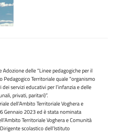
e Adozione delle “Linee pedagogiche per il
to Pedagogico Territoriale quale “organismo
ei servizi educativi per l’infanzia e delle
ali, privati, paritari)”.
ale dell’Ambito Territoriale Voghera e
16 Gennaio 2023 ed è stata nominata
ll’Ambito Territoriale Voghera e Comunità
rigente scolastico dell’Istituto