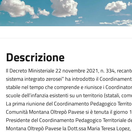
Descrizione
Il Decreto Ministeriale 22 novembre 2021, n. 334, recant
sistema integrato zerosei” ha introdotto il Coordinamen
stabile nel tempo che comprende e riunisce i Coordinatori d
scuole dell’infanzia esistenti su un territorio (statali, comun
La prima riunione del Coordinamento Pedagogico Territori
Comunità Montana Oltrepò Pavese si è tenuta il giorno 
Presidente del Coordinamento Pedagogico Territoriale de
Montana Oltrepò Pavese la Dott.ssa Maria Teresa Lopez, Di