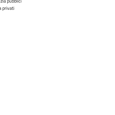
zia pubblici
 privati