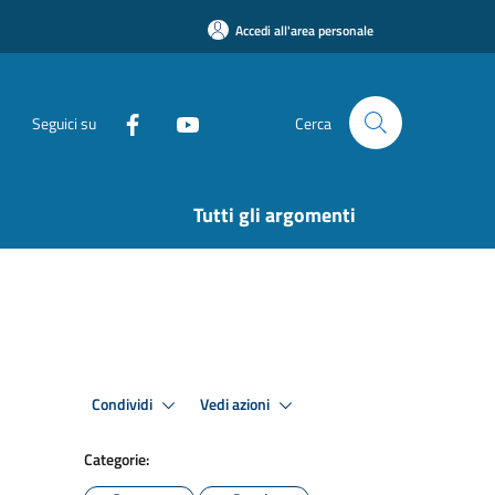
Accedi all'area personale
Seguici su
Cerca
Tutti gli argomenti
Condividi
Vedi azioni
Categorie: