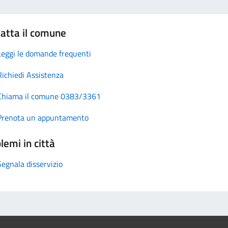
atta il comune
Leggi le domande frequenti
Richiedi Assistenza
Chiama il comune 0383/3361
Prenota un appuntamento
lemi in città
Segnala disservizio