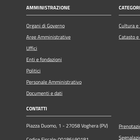
AMMINISTRAZIONE
CATEGORI
Organi di Governo
Cultura e
Aree Amministrative
Catasto e
Uffici
Enti e fondazioni
Politici
Personale Amministrativo
Documenti e dati
CONTATTI
Piazza Duomo, 1 - 27058 Voghera (PV)
Prenotaz
Segnalazi
Codice Fiscale: 00186490181