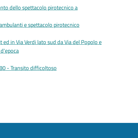
ento dello spettacolo pirotecnico a
i ambulanti e spettacolo pirotecnico
 ed in Via Verdi lato sud da Via del Popolo e
 d'epoca
0 - Transito difficoltoso