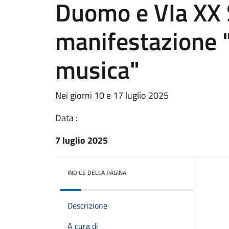
Duomo e VIa XX 
manifestazione "I
musica"
Nei giorni 10 e 17 luglio 2025
Data :
7 luglio 2025
INDICE DELLA PAGINA
Descrizione
A cura di