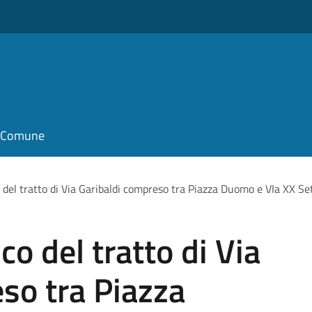
il Comune
o del tratto di Via Garibaldi compreso tra Piazza Duomo e VIa XX S
co del tratto di Via
so tra Piazza