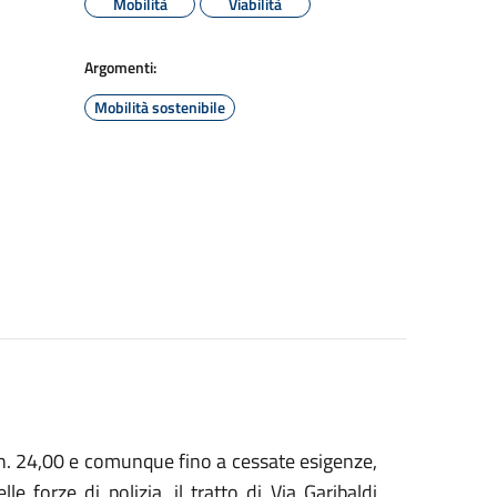
Mobilità
Viabilità
Argomenti:
Mobilità sostenibile
h. 24,00 e comunque fino a cessate esigenze,
le forze di polizia, il tratto di Via Garibaldi