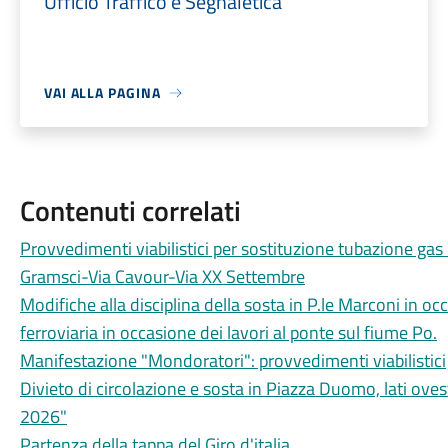
Ufficio Traffico e Segnaletica
VAI ALLA PAGINA
Contenuti correlati
Provvedimenti viabilistici per sostituzione tubazione gas 
Gramsci-Via Cavour-Via XX Settembre
Modifiche alla disciplina della sosta in P.le Marconi in oc
ferroviaria in occasione dei lavori al ponte sul fiume Po.
Manifestazione "Mondoratori": provvedimenti viabilistici
Divieto di circolazione e sosta in Piazza Duomo, lati o
2026"
Partenza della tappa del Giro d'italia