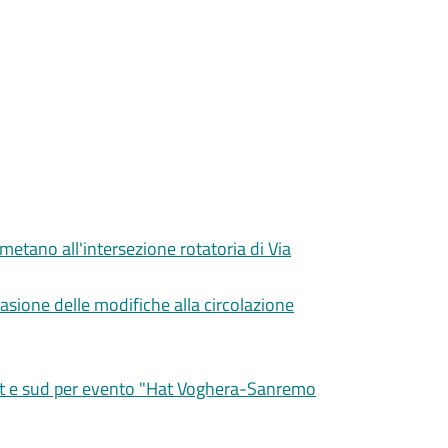
metano all'intersezione rotatoria di Via
casione delle modifiche alla circolazione
vest e sud per evento "Hat Voghera-Sanremo