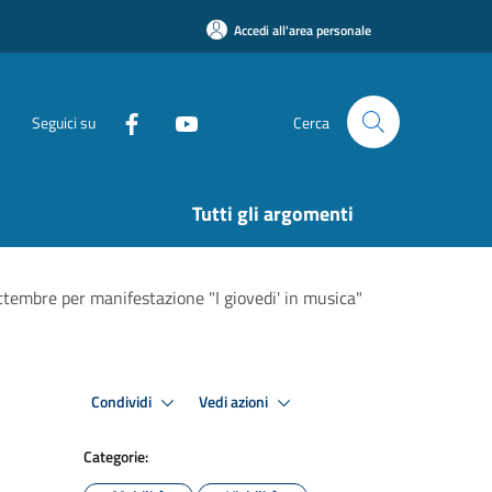
Accedi all'area personale
Seguici su
Cerca
Tutti gli argomenti
ettembre per manifestazione "I giovedi' in musica"
Condividi
Vedi azioni
Categorie: