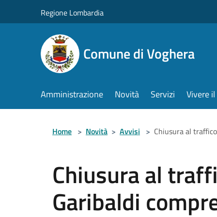
Salta al contenuto principale
Regione Lombardia
Comune di Voghera
Amministrazione
Novità
Servizi
Vivere 
Home
>
Novità
>
Avvisi
>
Chiusura al traffic
Chiusura al traffi
Garibaldi compre