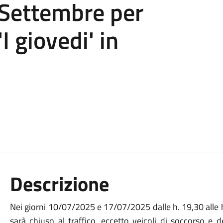
Settembre per
 giovedi' in
Descrizione
Nei giorni 10/07/2025 e 17/07/2025 dalle h. 19,30 alle 
sarà chiuso al traffico, eccetto veicoli di soccorso e del