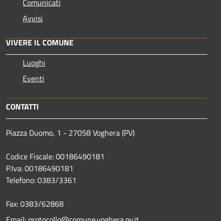
Comunicati
Avvisi
VIVERE IL COMUNE
Luoghi
Eventi
CONTATTI
Piazza Duomo, 1 - 27058 Voghera (PV)
Codice Fiscale: 00186490181
P.Iva: 00186490181
Telefono:
0383/3361
Fax:
0383/62868
Email:
protocollo@comune.voghera.pv.it