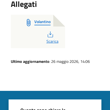
Allegati
Volantino
PDF
Scarica
Ultimo aggiornamento
: 26 maggio 2026, 14:06