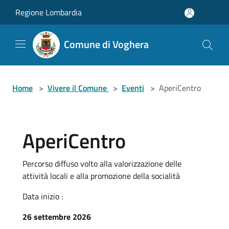
Salta al contenuto principale
Regione Lombardia
Comune di Voghera
Home
>
Vivere il Comune
>
Eventi
>
AperiCentro
AperiCentro
Percorso diffuso volto alla valorizzazione delle
attività locali e alla promozione della socialità
Data inizio :
26 settembre 2026