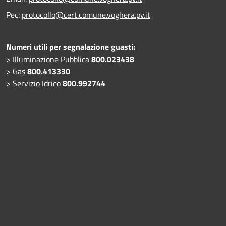
Pec:
protocollo@cert.comune.voghera.pv.it
Numeri utili per segnalazione guasti:
> Illuminazione Pubblica
800.023438
> Gas
800.413330
> Servizio Idrico
800.992744