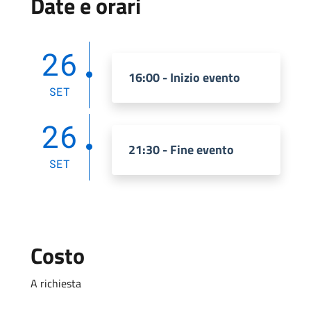
Date e orari
26
16:00 - Inizio evento
SET
26
21:30 - Fine evento
SET
Costo
A richiesta