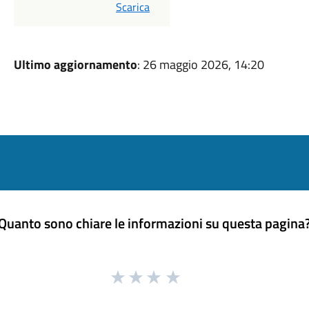
PDF
Scarica
Ultimo aggiornamento
: 26 maggio 2026, 14:20
Quanto sono chiare le informazioni su questa pagina