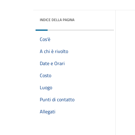
INDICE DELLA PAGINA
Cos'è
A chi è rivolto
Date e Orari
Costo
Luogo
Punti di contatto
Allegati