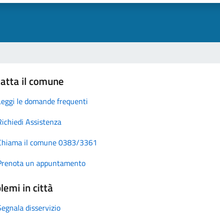
atta il comune
Leggi le domande frequenti
Richiedi Assistenza
Chiama il comune 0383/3361
Prenota un appuntamento
lemi in città
Segnala disservizio