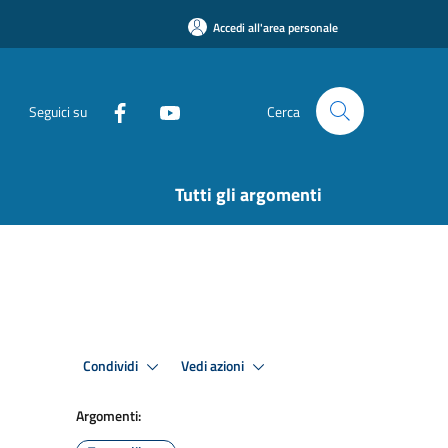
Accedi all'area personale
Seguici su
Cerca
Tutti gli argomenti
Condividi
Vedi azioni
Argomenti: