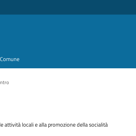
il Comune
ntro
e attività locali e alla promozione della socialità