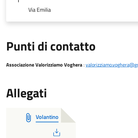
Via Emilia
Punti di contatto
Associazione Valorizziamo Voghera
:
valorizziamo.voghera@g
Allegati
Volantino