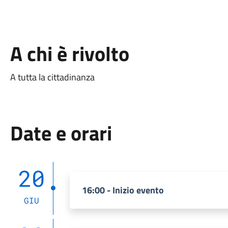
A chi è rivolto
A tutta la cittadinanza
Date e orari
20
16:00 - Inizio evento
GIU