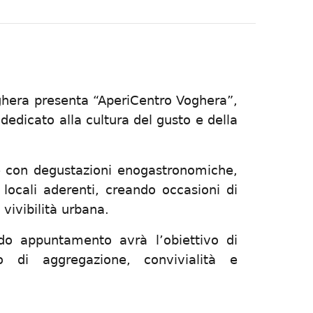
hera presenta “AperiCentro Voghera”,
dedicato alla cultura del gusto e della
ine con degustazioni enogastronomiche,
 locali aderenti, creando occasioni di
vivibilità urbana.
ndo appuntamento avrà l’obiettivo di
 di aggregazione, convivialità e