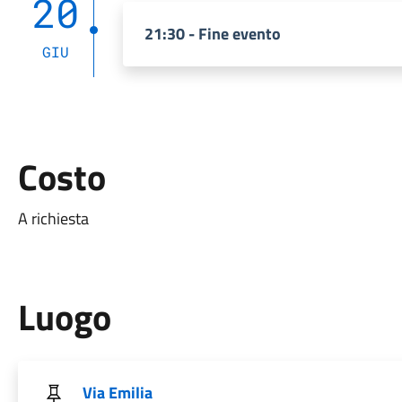
20
21:30 - Fine evento
GIU
Costo
A richiesta
Luogo
Via Emilia