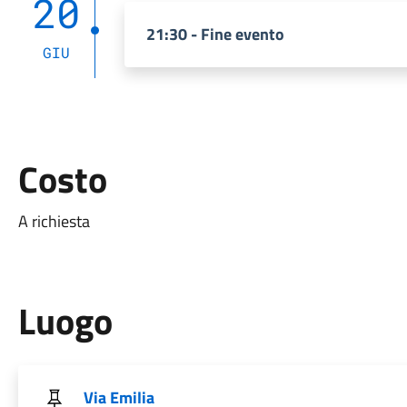
20
21:30 - Fine evento
GIU
Costo
A richiesta
Luogo
Via Emilia