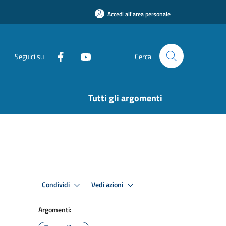
Accedi all'area personale
Seguici su
Cerca
Tutti gli argomenti
Condividi
Vedi azioni
Argomenti: