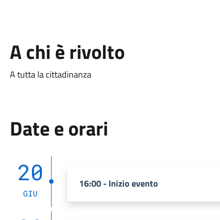
A chi è rivolto
A tutta la cittadinanza
Date e orari
20
16:00 - Inizio evento
GIU