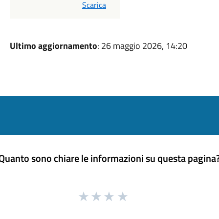
PDF
Scarica
Ultimo aggiornamento
: 26 maggio 2026, 14:20
Quanto sono chiare le informazioni su questa pagina