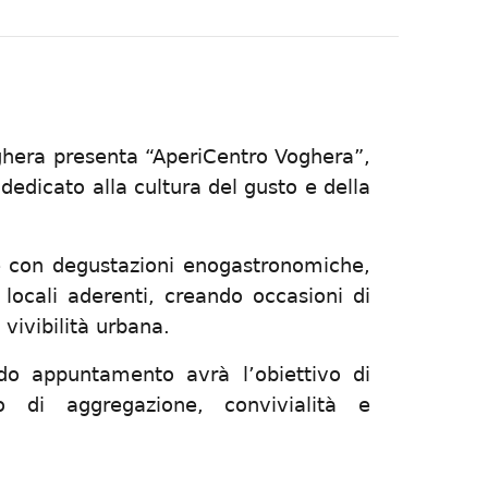
hera presenta “AperiCentro Voghera”,
dedicato alla cultura del gusto e della
ine con degustazioni enogastronomiche,
 locali aderenti, creando occasioni di
vivibilità urbana.
ndo appuntamento avrà l’obiettivo di
 di aggregazione, convivialità e