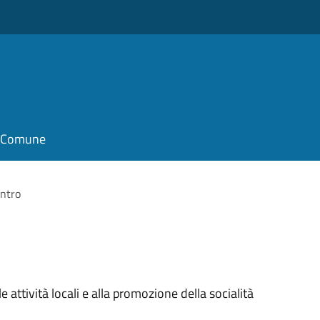
il Comune
ntro
e attività locali e alla promozione della socialità