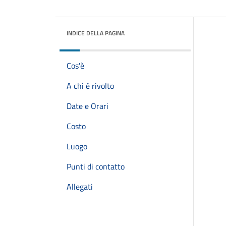
INDICE DELLA PAGINA
Cos'è
A chi è rivolto
Date e Orari
Costo
Luogo
Punti di contatto
Allegati