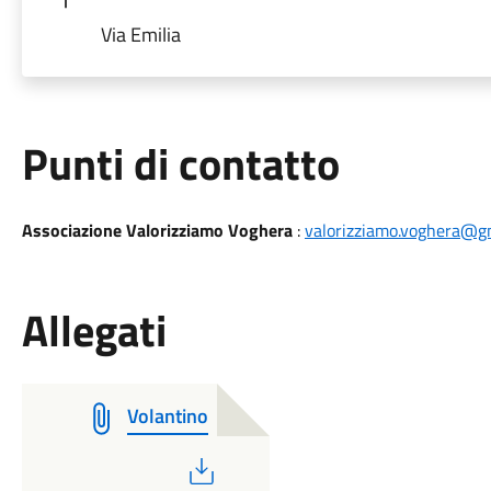
Via Emilia
Punti di contatto
Associazione Valorizziamo Voghera
:
valorizziamo.voghera@g
Allegati
Volantino