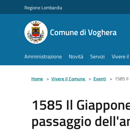
Salta al contenuto principale
Regione Lombardia
Comune di Voghera
Amministrazione
Novità
Servizi
Vivere 
Home
>
Vivere il Comune
>
Eventi
>
1585 Il
1585 Il Giappone
passaggio dell'