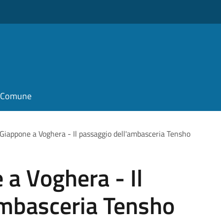
il Comune
 Giappone a Voghera - Il passaggio dell'ambasceria Tensho
 a Voghera - Il
ambasceria Tensho