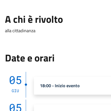
A chi è rivolto
alla cittadinanza
Date e orari
05
18:00 - Inizio evento
GIU
05