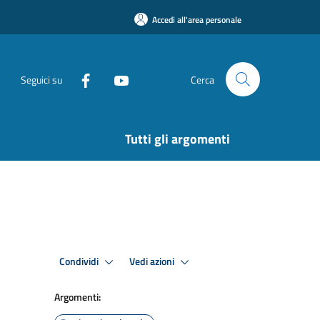
Accedi all'area personale
Seguici su
Cerca
Tutti gli argomenti
Condividi
Vedi azioni
Argomenti: