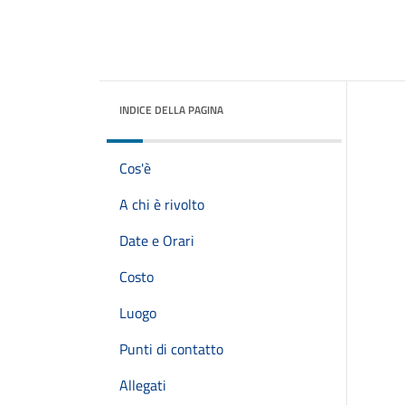
INDICE DELLA PAGINA
Cos'è
A chi è rivolto
Date e Orari
Costo
Luogo
Punti di contatto
Allegati